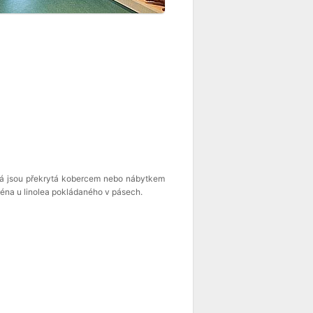
terá jsou překrytá kobercem nebo nábytkem
ména u linolea pokládaného v pásech.