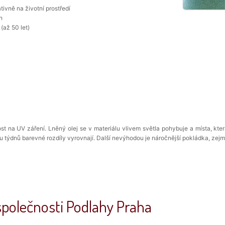
ivně na životní prostředí
h
(až 50 let)
ost na UV záření. Lněný olej se v materiálu vlivem světla pohybuje a místa, k
u týdnů barevné rozdíly vyrovnají. Další nevýhodou je náročnější pokládka, zej
společnosti Podlahy Praha