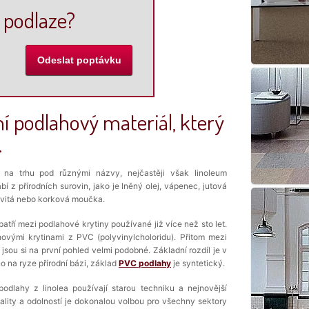
 podlaze?
í podlahový materiál, který
.
 na trhu pod různými názvy, nejčastěji však linoleum
ábí z přírodních surovin, jako je lněný olej, vápenec, jutová
dřevitá nebo korková moučka.
patří mezi podlahové krytiny používané již více než sto let.
vými krytinami z PVC (polyvinylcholoridu). Přitom mezi
 jsou si na první pohled velmi podobné. Základní rozdíl je v
no na ryze přírodní bázi, základ
PVC podlahy
je syntetický.
odlahy z linolea používají starou techniku a nejnovější
vality a odolností je dokonalou volbou pro všechny sektory