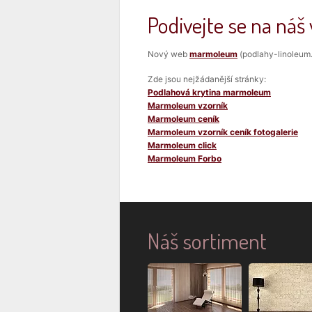
Podivejte se na n
Nový web
marmoleum
(podlahy-linoleum.
Zde jsou nejžádanější stránky:
Podlahová krytina marmoleum
Marmoleum vzorník
Marmoleum ceník
Marmoleum vzorník ceník fotogalerie
Marmoleum click
Marmoleum Forbo
Náš sortiment