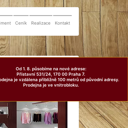
iment
Ceník
Realizace
Kontakt
Od 1. 8. působíme na nové adrese:
Přístavní 531/24, 170 00 Praha 7.
dejna je vzdálena přibližně 100 metrů od původní adresy.
Prodejna je ve vnitrobloku.