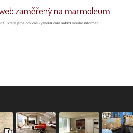
áš web zaměřený na marmoleum
cz), který jsme pro vás vytvořili vám nabízí mnoho informaci.