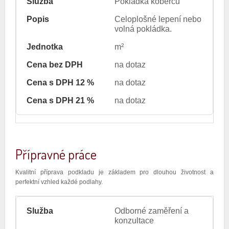
Pokládka koberců
Celoplošné lepení nebo
volná pokládka.
m²
na dotaz
na dotaz
na dotaz
Přípravné práce
Kvalitní příprava podkladu je základem pro dlouhou životnost a
perfektní vzhled každé podlahy.
Odborné zaměření a
konzultace