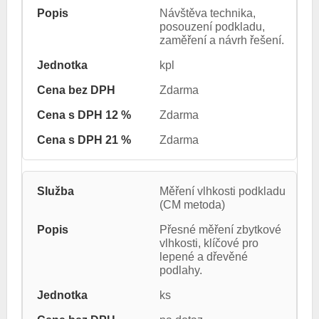
Návštěva technika,
posouzení podkladu,
zaměření a návrh řešení.
kpl
Zdarma
Zdarma
Zdarma
Měření vlhkosti podkladu
(CM metoda)
Přesné měření zbytkové
vlhkosti, klíčové pro
lepené a dřevěné
podlahy.
ks