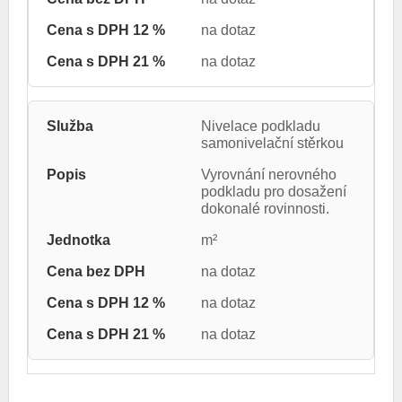
na dotaz
na dotaz
Nivelace podkladu
samonivelační stěrkou
Vyrovnání nerovného
podkladu pro dosažení
dokonalé rovinnosti.
m²
na dotaz
na dotaz
na dotaz