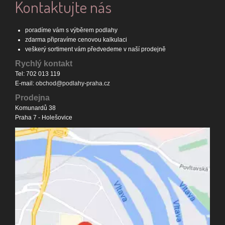
Kontaktujte nás
poradíme vám s výběrem podlahy
zdarma připravíme cenovou kalkulaci
veškerý sortiment vám předvedeme v naší prodejně
Rychlý kontakt
Tel: 702 013 119
E-mail:
obchod@podlahy-praha.cz
Prodejna
Komunardů 38
Praha 7 - Holešovice