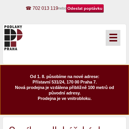
☎ 702 013 119
nebo
☰
Od 1. 8. působíme na nové adrese:
Přístavní 531/24, 170 00 Praha 7.
Nová prodejna je vzdálena přibližně 100 metrů od
původní adresy.
Prodejna je ve vnitrobloku.