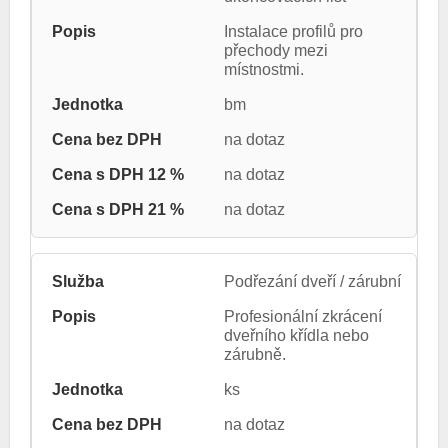
Instalace profilů pro
přechody mezi
místnostmi.
bm
na dotaz
na dotaz
na dotaz
Podřezání dveří / zárubní
Profesionální zkrácení
dveřního křídla nebo
zárubně.
ks
na dotaz