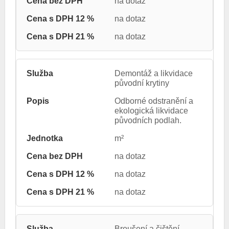
na dotaz
na dotaz
na dotaz
Demontáž a likvidace
původní krytiny
Odborné odstranění a
ekologická likvidace
původních podlah.
m²
na dotaz
na dotaz
na dotaz
Broušení a čištění