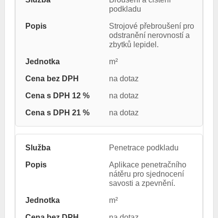
podkladu
Strojové přebroušení pro
odstranění nerovností a
zbytků lepidel.
m²
na dotaz
na dotaz
na dotaz
Penetrace podkladu
Aplikace penetračního
nátěru pro sjednocení
savosti a zpevnění.
m²
na dotaz