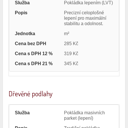
Pokládka lepením (LVT)
Precizní celoplošné
lepení pro maximální
stabilitu a odolnost.
m²
285 Kč
319 Kč
345 Kč
Dřevěné podlahy
Pokládka masivních
parket (lepení)