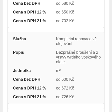
od 580 Kč
od 650 Kč
od 702 Kč
Kompletní renovace vč.
olejování
Bezprašné broušení a 2
vrstvy tvrdého voskového
oleje.
m²
od 600 Kč
od 672 Kč
od 726 Kč