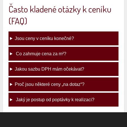
Často kladené otázky k ceníku
(FAQ)
Jsou ceny v ceníku konečné?
Co zahrnuje cena za m²?
Jakou sazbu DPH mám očekávat?
Proč jsou některé ceny „na dotaz“?
Jaký je postup od poptávky k realizaci?