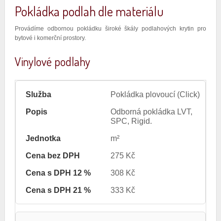
Pokládka podlah dle materiálu
Provádíme odbornou pokládku široké škály podlahových krytin pro
bytové i komerční prostory.
Vinylové podlahy
Pokládka plovoucí (Click)
Odborná pokládka LVT,
SPC, Rigid.
m²
275 Kč
308 Kč
333 Kč