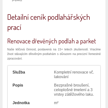
případy.
Detailní ceník podlahářských
prací
Renovace dřevěných podlah a parket
Naše klíčová činnost, postavená na 15+ letech zkušeností. Vracíme
život stávajícím dřevěným podlahám s důrazem na precizní řemeslné
zpracování.
Kompletní renovace vč.
lakování
Bezprašné broušení,
celoplošné tmelení a 3
vrstvy zátěžového laku.
m²