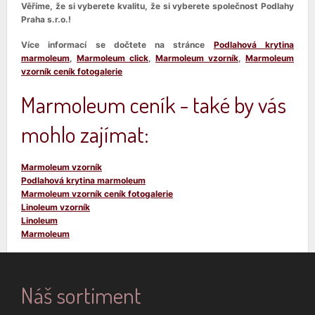
Věříme, že si vyberete kvalitu, že si vyberete společnost Podlahy
Praha s.r.o.!
Více informací se dočtete na stránce
Podlahová krytina
marmoleum
,
Marmoleum click
,
Marmoleum vzorník
,
Marmoleum
vzorník ceník fotogalerie
Marmoleum ceník
- také by vás
mohlo zajímat:
Marmoleum vzorník
Podlahová krytina marmoleum
Marmoleum vzorník ceník fotogalerie
Linoleum vzorník
Linoleum
Marmoleum
Náš sortiment