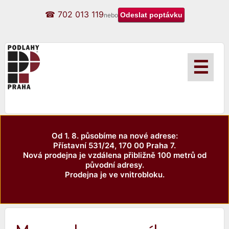
☎ 702 013 119
nebo
☰
Od 1. 8. působíme na nové adrese:
Přístavní 531/24, 170 00 Praha 7.
Nová prodejna je vzdálena přibližně 100 metrů od
původní adresy.
Prodejna je ve vnitrobloku.