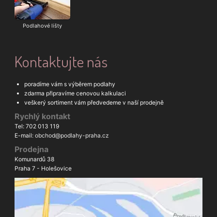
Podlahové lišty
Kontaktujte nás
poradíme vám s výběrem podlahy
zdarma připravíme cenovou kalkulaci
veškerý sortiment vám předvedeme v naší prodejně
Rychlý kontakt
Tel: 702 013 119
E-mail:
obchod@podlahy-praha.cz
Prodejna
Komunardů 38
Praha 7 - Holešovice