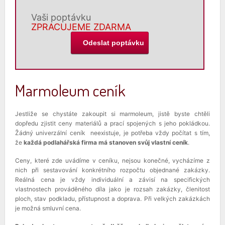
Vaši poptávku
ZPRACUJEME ZDARMA
Marmoleum ceník
Jestliže se chystáte zakoupit si marmoleum, jistě byste chtěli
dopředu zjistit ceny materiálů a prací spojených s jeho pokládkou.
Žádný univerzální ceník neexistuje, je potřeba vždy počítat s tím,
že
každá podlahářská firma má stanoven svůj vlastní ceník
.
Ceny, které zde uvádíme v ceníku, nejsou konečné, vycházíme z
nich při sestavování konkrétního rozpočtu objednané zakázky.
Reálná cena je vždy individuální a závisí na specifických
vlastnostech prováděného díla jako je rozsah zakázky, členitost
ploch, stav podkladu, přístupnost a doprava. Při velkých zakázkách
je možná smluvní cena.