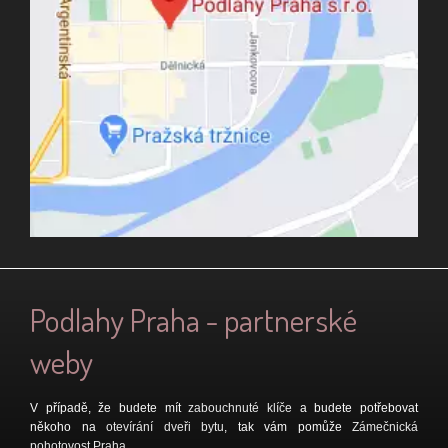
Podlahy Praha - partnerské
weby
V případě, že budete mít
zabouchnuté klíče
a budete potřebovat
někoho na
otevírání dveři bytu
, tak vám pomůže
Zámečnická
pohotovost Praha
.