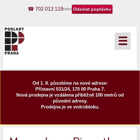
☎ 702 013 119
nebo
☰
Od 1. 8. působíme na nové adrese:
Přístavní 531/24, 170 00 Praha 7.
Nová prodejna je vzdálena přibližně 100 metrů od
původní adresy.
Prodejna je ve vnitrobloku.