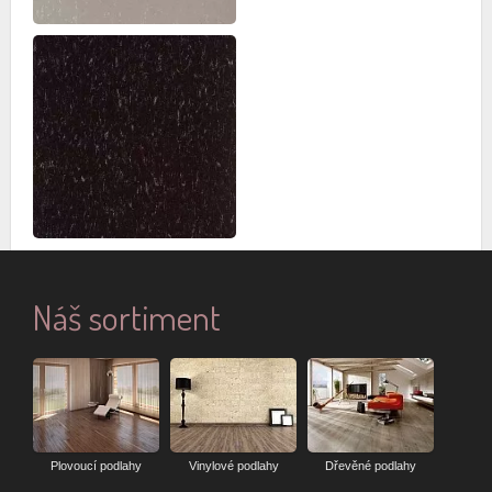
Náš sortiment
Plovoucí podlahy
Vinylové podlahy
Dřevěné podlahy