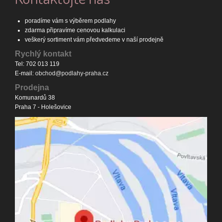
poradíme vám s výběrem podlahy
zdarma připravíme cenovou kalkulaci
veškerý sortiment vám předvedeme v naší prodejně
Rychlý kontakt
Tel: 702 013 119
E-mail:
obchod@podlahy-praha.cz
Prodejna
Komunardů 38
Praha 7 - Holešovice