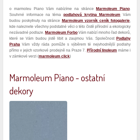
o marmoleu Piano Vám nabízíme na stránce
Marmoleum Piano
.
Souhrné informace na téma
podlahová krytina Marmoleum
Vám
budou poskytnuty na stránce
Marmoleum vzorník ceník fotogalerie
,
kde naleznete všechny podstatné věci o této čistě přírodní a ekologicky
nezávadné podlaze.
Marmoleum Forbo
Vám nabízí mnoho řad dekorů,
které se Vám budou jistě libit a zaujmou Vás. Společnost
Podlahy
Praha
Vám vždy ráda pomůže s výběrem té nejvhodnější podlahy
přímo v jejich vzorkové prodejně na Praze 7.
Přírodní linoleum
máme i
v zámkové verzi (
marmoleum click
)
Marmoleum Piano - ostatní
dekory