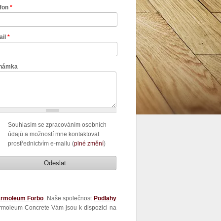
efon
*
ail
*
námka
Souhlasím se zpracováním osobních
údajů a možností mne kontaktovat
prostřednictvím e-mailu (
plné změní
)
rmoleum Forbo
. Naše společnost
Podlahy
rmoleum Concrete Vám jsou k dispozici na