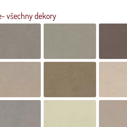
- všechny dekory