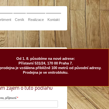
rtiment
Ceník
Realizace
Kontakt
 3743
Od 1. 8. působíme na nové adrese:
Přístavní 531/24, 170 00 Praha 7.
prodejna je vzdálena přibližně 100 metrů od původní adresy.
Prodejna je ve vnitrobloku.
m zájem o tuto podlahu
no, příjmení
*