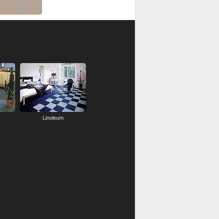
Linoleum