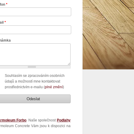
efon
*
ail
*
námka
Souhlasím se zpracováním osobních
údajů a možností mne kontaktovat
prostřednictvím e-mailu (
plné změní
)
rmoleum Forbo
. Naše společnost
Podlahy
rmoleum Concrete Vám jsou k dispozici na