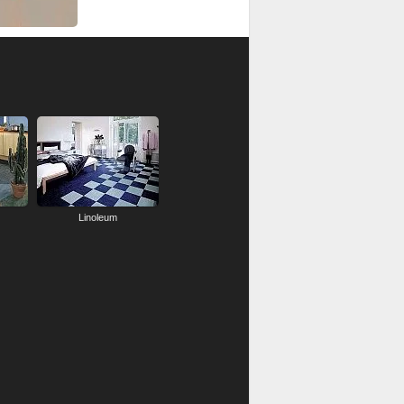
Linoleum