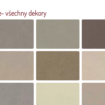
- všechny dekory