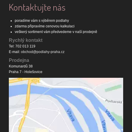
Kontaktujte nás
poradíme vám s výběrem podlahy
zdarma připravíme cenovou kalkulaci
veškerý sortiment vám předvedeme v naší prodejně
Rychlý kontakt
Tel: 702 013 119
E-mail:
obchod@podlahy-praha.cz
Prodejna
Komunardů 38
Praha 7 - Holešovice