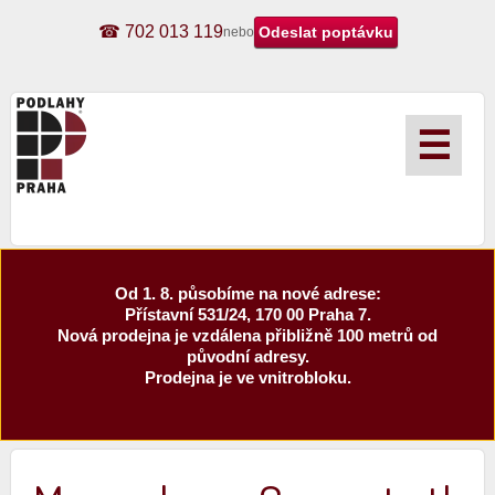
☎ 702 013 119
nebo
☰
Od 1. 8. působíme na nové adrese:
Přístavní 531/24, 170 00 Praha 7.
Nová prodejna je vzdálena přibližně 100 metrů od
původní adresy.
Prodejna je ve vnitrobloku.