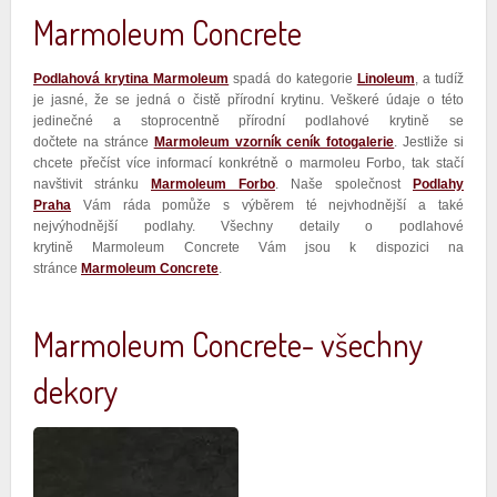
Marmoleum Concrete
Podlahová krytina Marmoleum
spadá do kategorie
Linoleum
, a tudíž
je jasné, že se jedná o čistě přírodní krytinu. Veškeré údaje o této
jedinečné a stoprocentně přírodní podlahové krytině se
dočtete na stránce
Marmoleum vzorník ceník fotogalerie
. Jestliže si
chcete přečíst více informací konkrétně o marmoleu Forbo, tak stačí
navštivit stránku
Marmoleum Forbo
. Naše společnost
Podlahy
Praha
Vám ráda pomůže s výběrem té nejvhodnější a také
nejvýhodnější podlahy. Všechny detaily o podlahové
krytině Marmoleum Concrete Vám jsou k dispozici na
stránce
Marmoleum Concrete
.
Marmoleum Concrete- všechny
dekory