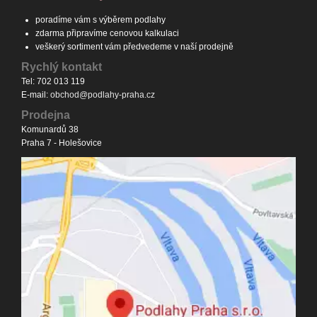
poradíme vám s výběrem podlahy
zdarma připravíme cenovou kalkulaci
veškerý sortiment vám předvedeme v naší prodejně
Rychlý kontakt
Tel: 702 013 119
E-mail:
obchod@podlahy-praha.cz
Prodejna
Komunardů 38
Praha 7 - Holešovice