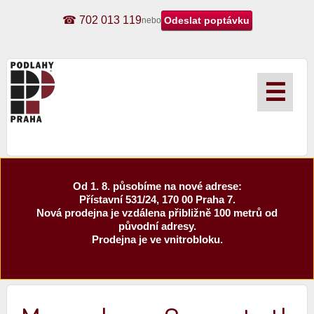
☎ 702 013 119
nebo
☰
Od 1. 8. působíme na nové adrese:
Přístavní 531/24, 170 00 Praha 7.
Nová prodejna je vzdálena přibližně 100 metrů od
původní adresy.
Prodejna je ve vnitrobloku.