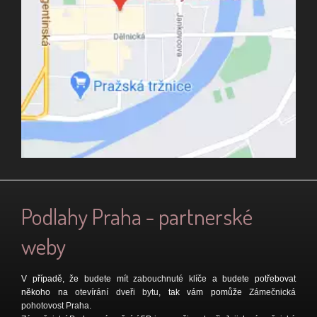
Podlahy Praha - partnerské
weby
V případě, že budete mít
zabouchnuté klíče
a budete potřebovat
někoho na
otevírání dveři bytu
, tak vám pomůže
Zámečnická
pohotovost Praha
.