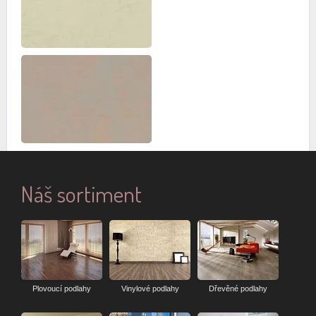
Náš sortiment
Plovoucí podlahy
Vinylové podlahy
Dřevěné podlahy