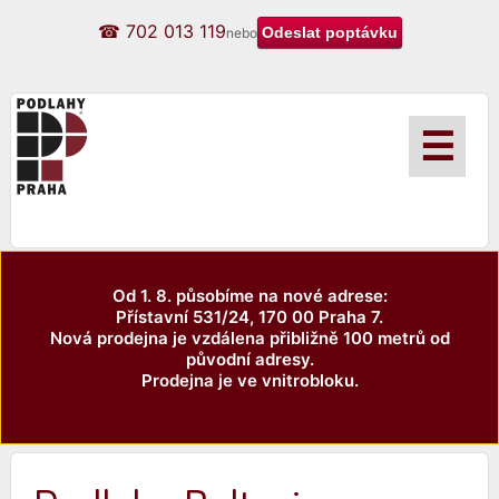
☎ 702 013 119
nebo
☰
Od 1. 8. působíme na nové adrese:
Přístavní 531/24, 170 00 Praha 7.
Nová prodejna je vzdálena přibližně 100 metrů od
původní adresy.
Prodejna je ve vnitrobloku.