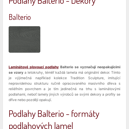
Podlahy Balterio - Dekory
Balterio
Laminátové plovoucí podlahy
Balterio se vyznačují neopakujícími
se vzory
a letokruhy, téměř každá lamela má originální dekor. Tímto
je výjimečná například kolekce Tradition Sculpture, imitující
nepravidelnou strukturu ručně opracovaného masivního dřeva s
reliéfním povrchem a je tím jedinečná na trhu s laminátovými
podlahami, neboť lamely jiných výrobců se svými dekory a profily se
dříve nebo později opakují.
Podlahy Balterio - formáty
podlahových lamel