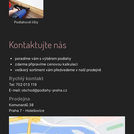
Podlahové lišty
Kontaktujte nás
poradíme vám s výběrem podlahy
zdarma připravíme cenovou kalkulaci
veškerý sortiment vám předvedeme v naší prodejně
Rychlý kontakt
Tel: 702 013 119
E-mail:
obchod@podlahy-praha.cz
Prodejna
Komunardů 38
Praha 7 - Holešovice