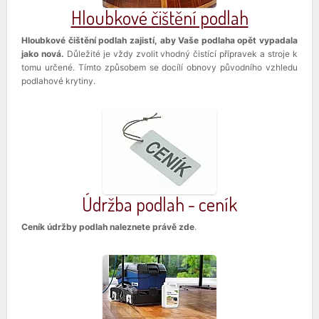
Hloubkové čištění podlah
Hloubkové čištění podlah zajistí, aby Vaše podlaha opět vypadala
jako nová.
Důležité je vždy zvolit vhodný čistící přípravek a stroje k
tomu určené. Tímto způsobem se docílí obnovy původního vzhledu
podlahové krytiny.
Údržba podlah - ceník
Ceník údržby podlah naleznete právě zde
.