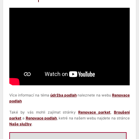
Více informací na téma
údržba podlah
naleznete na webu
Renovace
podlah
Také by vás mohli zajímat stránky
Renovace parket
,
Broušení
parket
a
Renovace podlah
, ketré na našem webu najdete na stránce
Naše služby
.