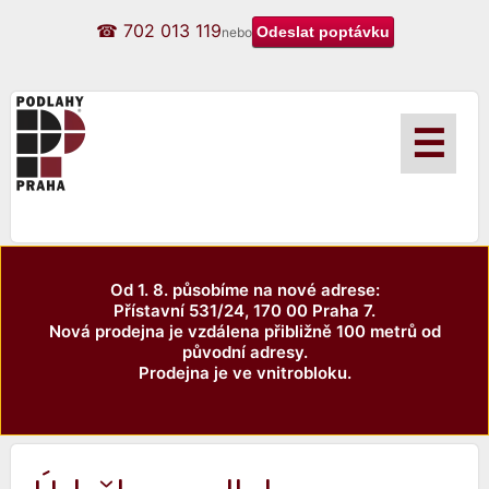
☎ 702 013 119
nebo
☰
Od 1. 8. působíme na nové adrese:
Přístavní 531/24, 170 00 Praha 7.
Nová prodejna je vzdálena přibližně 100 metrů od
původní adresy.
Prodejna je ve vnitrobloku.