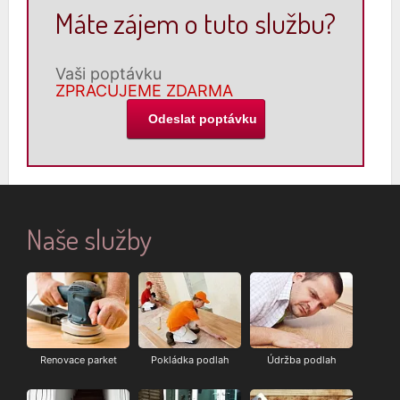
Máte zájem o tuto službu?
Vaši poptávku
ZPRACUJEME ZDARMA
Naše služby
Renovace parket
Pokládka podlah
Údržba podlah