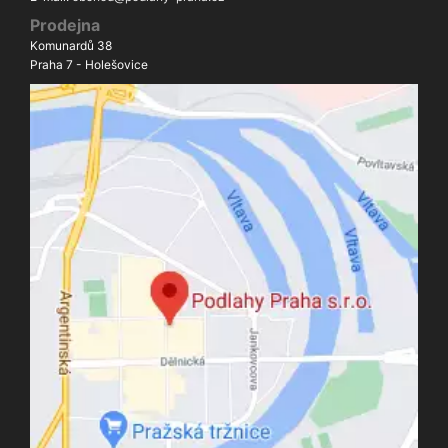
Prodejna
Komunardů 38
Praha 7 - Holešovice