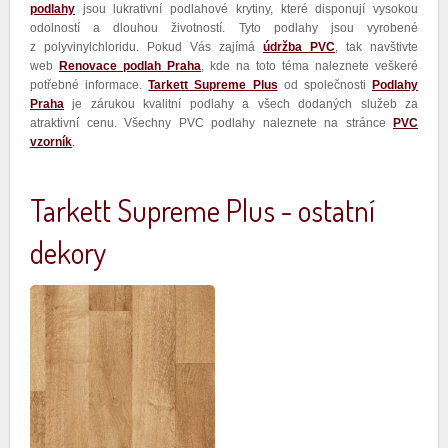
podlahy
jsou lukrativní podlahové krytiny, které disponují vysokou
odolností a dlouhou životností. Tyto podlahy jsou vyrobené
z polyvinylchloridu. Pokud Vás zajímá
údržba PVC
, tak navštivte
web
Renovace podlah Praha
, kde na toto téma naleznete veškeré
potřebné informace.
Tarkett Supreme Plus
od společnosti
Podlahy
Praha
je zárukou kvalitní podlahy a všech dodaných služeb za
atraktivní cenu. Všechny PVC podlahy naleznete na stránce
PVC
vzorník
.
Tarkett Supreme Plus - ostatní
dekory