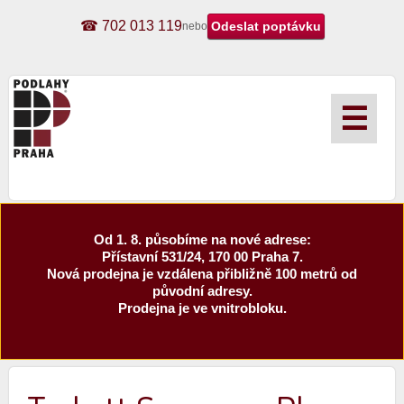
☎ 702 013 119
nebo
☰
Od 1. 8. působíme na nové adrese:
Přístavní 531/24, 170 00 Praha 7.
Nová prodejna je vzdálena přibližně 100 metrů od
původní adresy.
Prodejna je ve vnitrobloku.