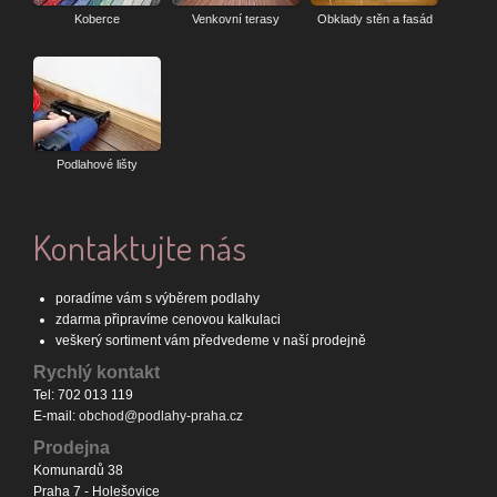
Koberce
Venkovní terasy
Obklady stěn a fasád
Podlahové lišty
Kontaktujte nás
poradíme vám s výběrem podlahy
zdarma připravíme cenovou kalkulaci
veškerý sortiment vám předvedeme v naší prodejně
Rychlý kontakt
Tel: 702 013 119
E-mail:
obchod@podlahy-praha.cz
Prodejna
Komunardů 38
Praha 7 - Holešovice