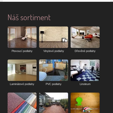
Náš sortiment
Plovoucí podlahy
Vinylové podlahy
Dřevěné podlahy
Laminátové podlahy
PVC podlahy
Linoleum