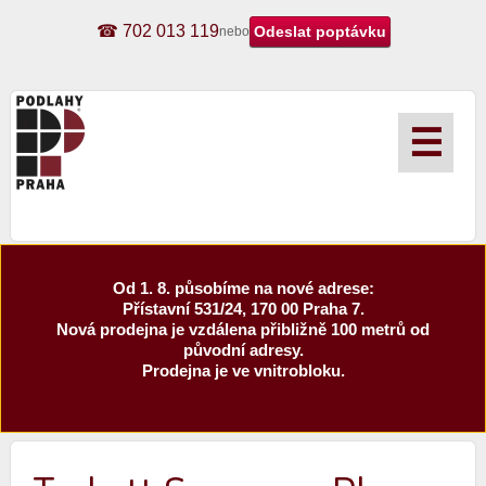
☎ 702 013 119
nebo
☰
Od 1. 8. působíme na nové adrese:
Přístavní 531/24, 170 00 Praha 7.
Nová prodejna je vzdálena přibližně 100 metrů od
původní adresy.
Prodejna je ve vnitrobloku.