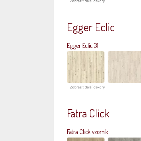
Zobrazit další dekory
Egger Eclic
Egger Eclic 31
Zobrazit další dekory
Fatra Click
Fatra Click vzorník