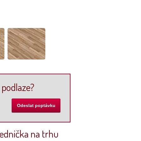
 podlaze?
jednička na trhu