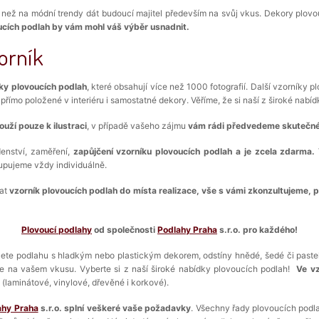
 než na módní trendy dát budoucí majitel především na svůj vkus. Dekory plovo
ucích podlah by vám mohl váš výběr usnadnit.
orník
ky plovoucích podlah
, které obsahují více než 1000 fotografií. Další vzorníky 
římo položené v interiéru i samostatné dekory. Věříme, že si naší z široké nabíd
ouží pouze k ilustraci
, v případě vašeho zájmu
vám rádi předvedeme skutečné 
enství, zaměření,
zapůjčení vzorníku plovoucích podlah a je zcela zdarma.
upujeme vždy individuálně.
zat
vzorník plovoucích podlah
do místa realizace,
vše s vámi zkonzultujeme, 
Plovoucí podlahy
od společnosti
Podlahy Praha
s.r.o. pro každého!
ete podlahu s hladkým nebo plastickým dekorem, odstíny hnědé, šedé či past
e na vašem vkusu. Vyberte si z naší široké nabídky plovoucích podlah!
Ve v
y
(laminátové, vinylové, dřevěné i korkové).
ahy Praha
s.r.o. splní veškeré vaše požadavky
. Všechny řady plovoucích podla