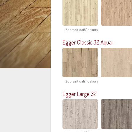
Zobrazit další dekory
Egger Classic 32 Aqua+
Zobrazit další dekory
Egger Large 32