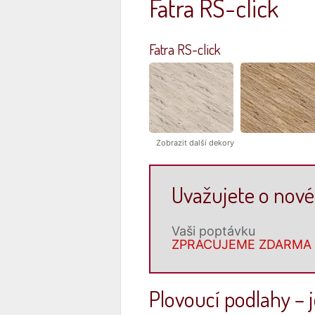
Fatra RS-click
Fatra RS-click
Zobrazit další dekory
Uvažujete o nové
Vaši poptávku
ZPRACUJEME ZDARMA
Plovoucí podlahy – 