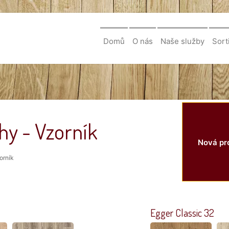
Domů
O nás
Naše služby
Sort
hy - Vzorník
Nová pro
orník
Egger Classic 32