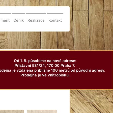
iment
Ceník
Realizace
Kontakt
Od 1. 8. působíme na nové adrese:
Přístavní 531/24, 170 00 Praha 7.
dejna je vzdálena přibližně 100 metrů od původní adresy.
Prodejna je ve vnitrobloku.