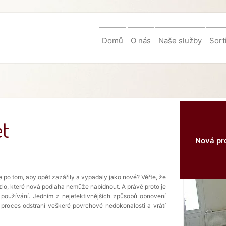
Domů
O nás
Naše služby
Sort
et
Nová pro
e po tom, aby opět zazářily a vypadaly jako nové? Věřte, že
zlo, které nová podlaha nemůže nabídnout. A právě proto je
 používání. Jedním z nejefektivnějších způsobů obnovení
o proces odstraní veškeré povrchové nedokonalosti a vrátí