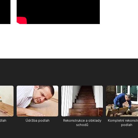
dlah
Údržba podlah
Rekonstrukce a obklady
Kompletní rekonst
schodů
podlah