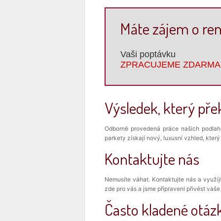
Máte zájem o ren
Vaši poptávku
ZPRACUJEME ZDARMA
Výsledek, který pře
Odborně provedená práce našich podlahář
parkety získají nový, luxusní vzhled, kte
Kontaktujte nás
Nemusíte váhat. Kontaktujte nás a využi
zde pro vás a jsme připraveni přivést vaš
Často kladené otáz