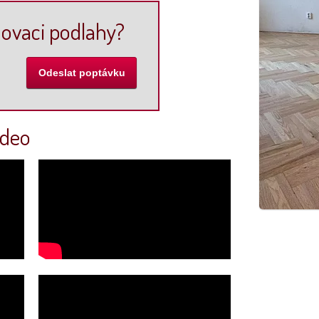
ovaci podlahy?
ideo