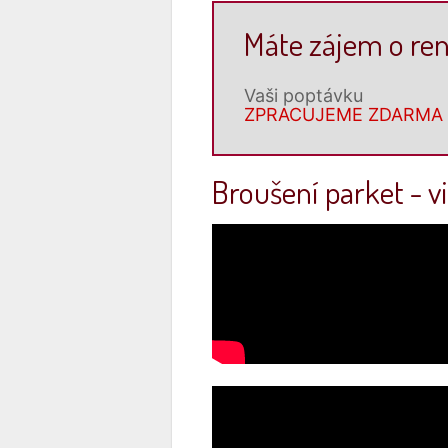
Máte zájem o ren
Vaši poptávku
ZPRACUJEME ZDARMA
Broušení parket - v