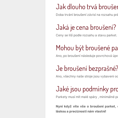
Jak dlouho trvá brouše
Doba trvání broušení závisí na rozsahu pr
Jaká je
cena broušení
?
Ceny se liší podle rozsahu a stavu parke
Mohou být broušené pa
Ano, po broušení následuje povrchová úp
Je broušení bezprašné
Ano, všechny naše stroje jsou vybaveni o
Jaké jsou podmínky pr
Parkety musí mít malé spáry , minimálné 
Nyní když víte vše o broušení parket
láskou a precizností nám vlastní!