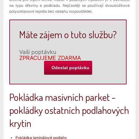
na typu dřeviny a podkladu. Nejčastěji se používají dvousložkové
polyuretanové lepidla bez obsahu rozpouštědel.
Máte zájem o tuto službu?
Vaši poptávku
ZPRACUJEME ZDARMA
Pokládka masivních parket -
pokládky ostatních podlahových
krytin
Pokládka laminátové podlahy