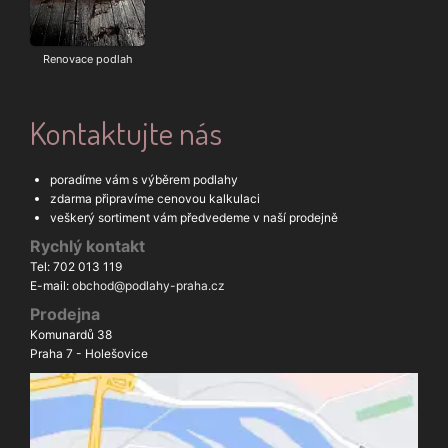
Renovace podlah
Kontaktujte nás
poradíme vám s výběrem podlahy
zdarma připravíme cenovou kalkulaci
veškerý sortiment vám předvedeme v naší prodejně
Rychlý kontakt
Tel: 702 013 119
E-mail:
obchod@podlahy-praha.cz
Prodejna
Komunardů 38
Praha 7 - Holešovice