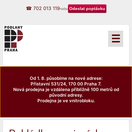
☎ 702 013 119
nebo
☰
Od 1. 8. působíme na nové adrese:
Přístavní 531/24, 170 00 Praha 7.
Nová prodejna je vzdálena přibližně 100 metrů od
původní adresy.
Prodejna je ve vnitrobloku.