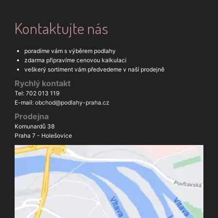
Kontaktujte nás
poradíme vám s výběrem podlahy
zdarma připravíme cenovou kalkulaci
veškerý sortiment vám předvedeme v naší prodejně
Rychlý kontakt
Tel: 702 013 119
E-mail:
obchod@podlahy-praha.cz
Prodejna
Komunardů 38
Praha 7 - Holešovice