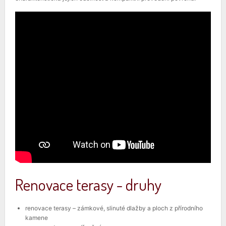
Renovace terasy - druhy
renovace terasy – zámkové, slinuté dlažby a ploch z přírodního
kamene