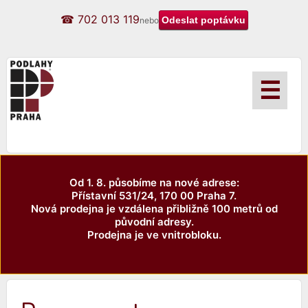
☎ 702 013 119
nebo
☰
Od 1. 8. působíme na nové adrese:
Přístavní 531/24, 170 00 Praha 7.
Nová prodejna je vzdálena přibližně 100 metrů od
původní adresy.
Prodejna je ve vnitrobloku.