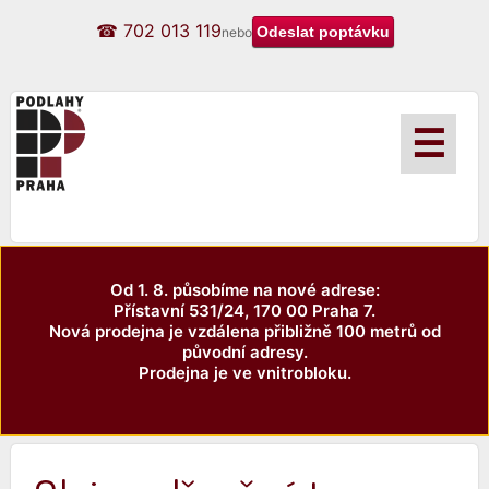
☎ 702 013 119
nebo
☰
Od 1. 8. působíme na nové adrese:
Přístavní 531/24, 170 00 Praha 7.
Nová prodejna je vzdálena přibližně 100 metrů od
původní adresy.
Prodejna je ve vnitrobloku.