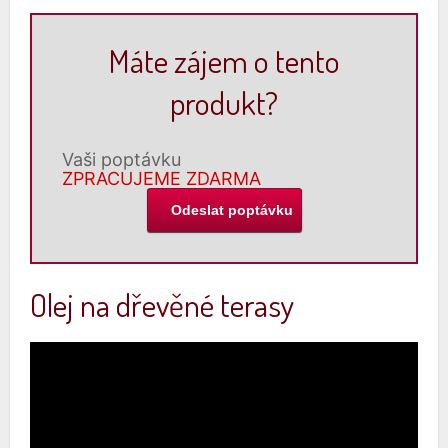
Máte zájem o tento
produkt?
Vaši poptávku
ZPRACUJEME ZDARMA
Olej na dřevěné terasy