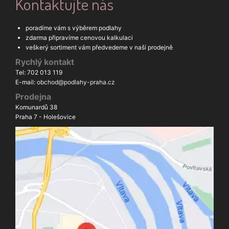
Kontaktujte nás
poradíme vám s výběrem podlahy
zdarma připravíme cenovou kalkulaci
veškerý sortiment vám předvedeme v naší prodejně
Rychlý kontakt
Tel: 702 013 119
E-mail:
obchod@podlahy-praha.cz
Prodejna
Komunardů 38
Praha 7 - Holešovice