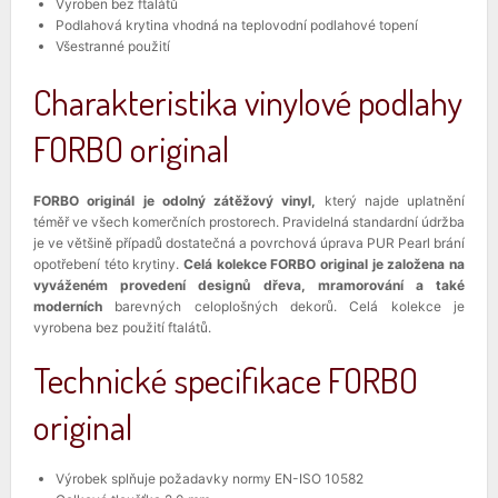
Vyroben bez ftalátů
Podlahová krytina vhodná na teplovodní podlahové topení
Všestranné použití
Charakteristika vinylové podlahy
FORBO original
FORBO originál je odolný zátěžový vinyl,
který najde uplatnění
téměř ve všech komerčních prostorech. Pravidelná standardní údržba
je ve většině případů dostatečná a povrchová úprava PUR Pearl brání
opotřebení této krytiny.
Celá kolekce FORBO original je založena na
vyváženém provedení designů dřeva, mramorování a také
moderních
barevných celoplošných dekorů. Celá kolekce je
vyrobena bez použití ftalátů.
Technické specifikace FORBO
original
Výrobek splňuje požadavky normy EN-ISO 10582