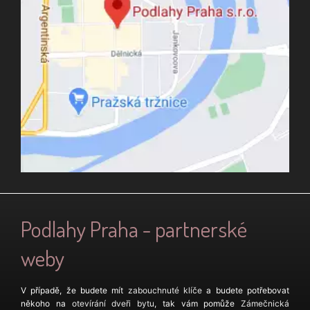
Podlahy Praha - partnerské
weby
V případě, že budete mít
zabouchnuté klíče
a budete potřebovat
někoho na
otevírání dveři bytu
, tak vám pomůže
Zámečnická