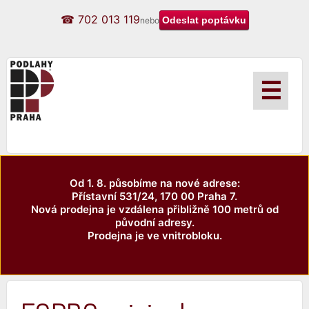
☎ 702 013 119
nebo
☰
Od 1. 8. působíme na nové adrese:
Přístavní 531/24, 170 00 Praha 7.
Nová prodejna je vzdálena přibližně 100 metrů od
původní adresy.
Prodejna je ve vnitrobloku.