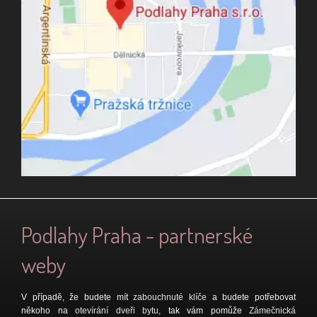
Podlahy Praha - partnerské
weby
V případě, že budete mít
zabouchnuté klíče
a budete potřebovat
někoho na
otevírání dveři bytu
, tak vám pomůže
Zámečnická