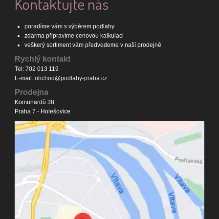
Kontaktujte nás
poradíme vám s výběrem podlahy
zdarma připravíme cenovou kalkulaci
veškerý sortiment vám předvedeme v naší prodejně
Rychlý kontakt
Tel: 702 013 119
E-mail:
obchod@podlahy-praha.cz
Prodejna
Komunardů 38
Praha 7 - Holešovice