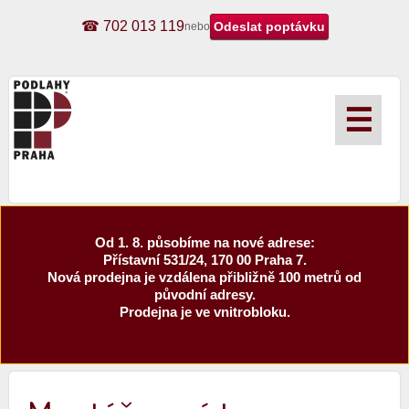
☎ 702 013 119
nebo
☰
Od 1. 8. působíme na nové adrese:
Přístavní 531/24, 170 00 Praha 7.
Nová prodejna je vzdálena přibližně 100 metrů od
původní adresy.
Prodejna je ve vnitrobloku.