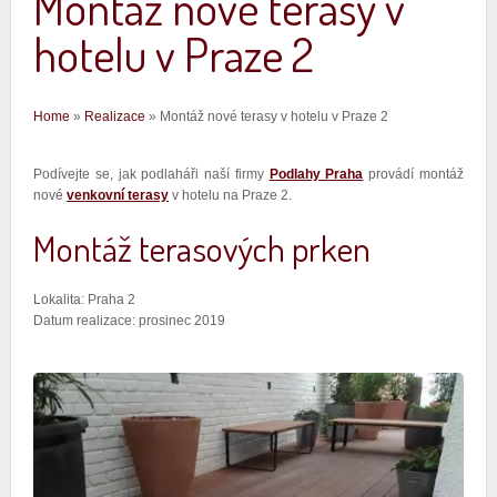
Montáž nové terasy v
hotelu v Praze 2
Jste zde
Home
»
Realizace
» Montáž nové terasy v hotelu v Praze 2
Podívejte se, jak podlaháři naší firmy
Podlahy Praha
provádí montáž
nové
venkovní terasy
v hotelu na Praze 2.
Montáž terasových prken
Lokalita: Praha 2
Datum realizace: prosinec 2019