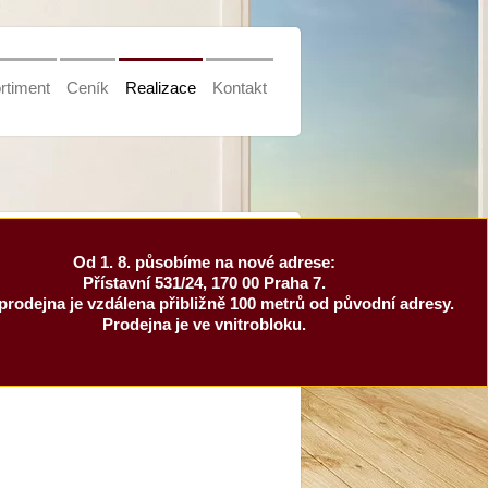
rtiment
Ceník
Realizace
Kontakt
Od 1. 8. působíme na nové adrese:
Přístavní 531/24, 170 00 Praha 7.
prodejna je vzdálena přibližně 100 metrů od původní adresy.
Prodejna je ve vnitrobloku.