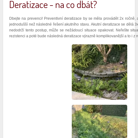
Deratizace - na co dbát?
Dbejte na prevenci! Preventivní deratizace by se měla provádět 2x ročně, 
jednodušší než následné řešení akutního stavu. Akutní deratizace se dělá 3
nedodrží tento postup, může se nežádoucí situace opakovat. Neřešte situaci
rezistenci a poté bude následná deratizace výrazně komplikovanější a to i z 