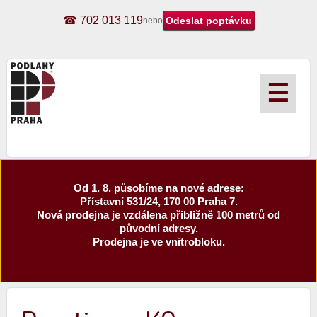
☎ 702 013 119
nebo
☰
Od 1. 8. působíme na nové adrese:
Přístavní 531/24, 170 00 Praha 7.
Nová prodejna je vzdálena přibližně 100 metrů od
původní adresy.
Prodejna je ve vnitrobloku.