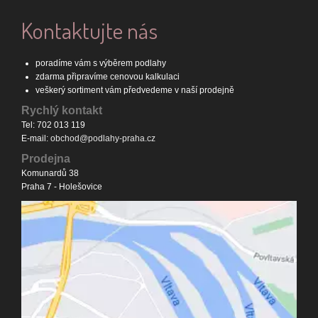
Kontaktujte nás
poradíme vám s výběrem podlahy
zdarma připravíme cenovou kalkulaci
veškerý sortiment vám předvedeme v naší prodejně
Rychlý kontakt
Tel: 702 013 119
E-mail:
obchod@podlahy-praha.cz
Prodejna
Komunardů 38
Praha 7 - Holešovice